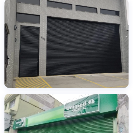
SOLUÇÕES PERSONALIZADAS
Portas sob medida para cada necessidade
TECNOLOGIA AVANÇADA
Automação e segurança em cada instalação