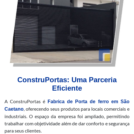
ConstruPortas: Uma Parceria
Eficiente
A ConstruPortas é
Fabrica de Porta de ferro em São
, oferecendo seus produtos para locais comerciais e
Caetano
industriais. O espaço da empresa foi ampliado, permitindo
trabalhar com objetividade além de dar conforto e segurança
para seus clientes.