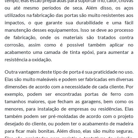
tempo; elas estão preparadas para suportar frio, calor, chuvas
ou até mesmo períodos de seca. Além disso, os aços
utilizados na fabricação das portas são muito resistentes aos
impactos, o que garante sua durabilidade e uma fácil
manutenção desses equipamentos. Isso se deve ao processo
de fabricação, onde os materiais são tratados contra
corrosão, assim como é possível também aplicar no
acabamento uma camada de tinta epóxi, para aumentar a
resistência a oxidação.
Outra vantagem deste tipo de porta é sua praticidade no uso.
Elas são muito maleáveis e podem ser fabricadas em diversas
dimensões de acordo com a necessidade de cada cliente. Por
exemplo, podem ser encontradas portas de ferro com
tamanhos maiores, que fecham as garagens, bem como os
menores, para instalação de empresas ou residências. Elas
também podem ser pré-moldadas de acordo com o projeto
desejado do cliente, ou podem ter o acabamento de madeira
para ficar mais bonitas. Além disso, elas são muito seguras.