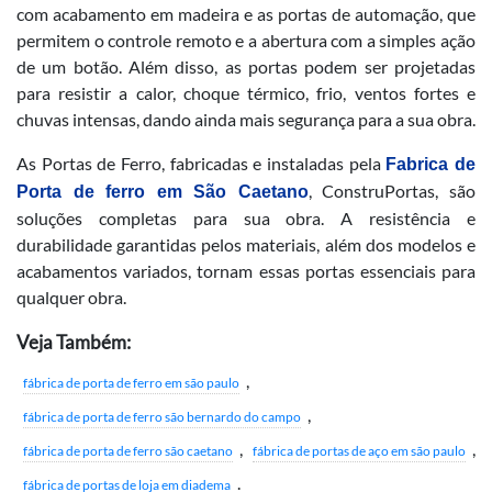
com acabamento em madeira e as portas de automação, que
permitem o controle remoto e a abertura com a simples ação
de um botão. Além disso, as portas podem ser projetadas
para resistir a calor, choque térmico, frio, ventos fortes e
chuvas intensas, dando ainda mais segurança para a sua obra.
As Portas de Ferro, fabricadas e instaladas pela
Fabrica de
, ConstruPortas, são
Porta de ferro em São Caetano
soluções completas para sua obra. A resistência e
durabilidade garantidas pelos materiais, além dos modelos e
acabamentos variados, tornam essas portas essenciais para
qualquer obra.
Veja Também:
,
fábrica de porta de ferro em são paulo
,
fábrica de porta de ferro são bernardo do campo
,
,
fábrica de porta de ferro são caetano
fábrica de portas de aço em são paulo
.
fábrica de portas de loja em diadema