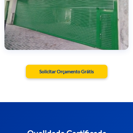
RESULTADOS COMPROVADOS
Solicitar Orçamento Grátis
Milhares de clientes satisfeitos em todo Brasil