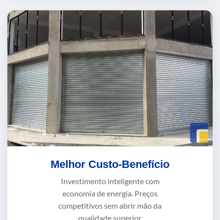
Melhor Custo-Benefício
Investimento inteligente com
economia de energia. Preços
competitivos sem abrir mão da
qualidade superior.