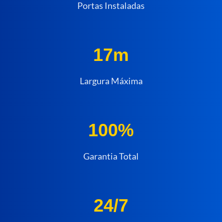
Portas Instaladas
17m
Largura Máxima
100%
Garantia Total
24/7