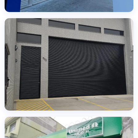
SOLUÇÕES PERSONALIZADAS
Portas sob medida para cada necessidade
TECNOLOGIA AVANÇADA
Automação e segurança em cada instalação