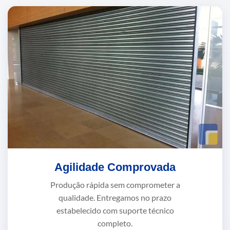
Agilidade Comprovada
Produção rápida sem comprometer a
qualidade. Entregamos no prazo
estabelecido com suporte técnico
completo.