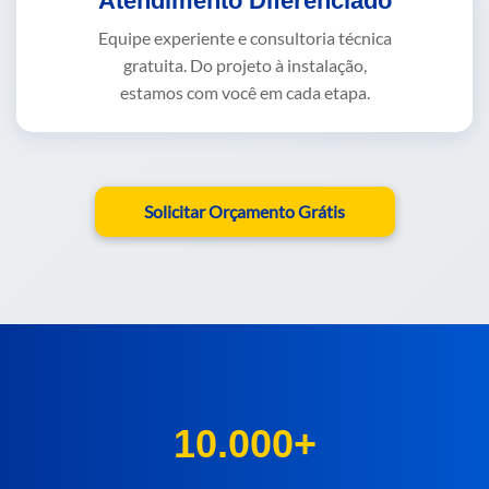
Atendimento Diferenciado
Equipe experiente e consultoria técnica
gratuita. Do projeto à instalação,
estamos com você em cada etapa.
Solicitar Orçamento Grátis
10.000+