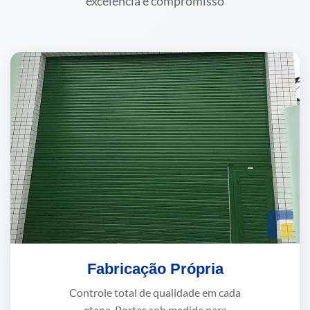
excelência e compromisso
Fabricação Própria
Controle total de qualidade em cada
etapa. Portas sob medida para