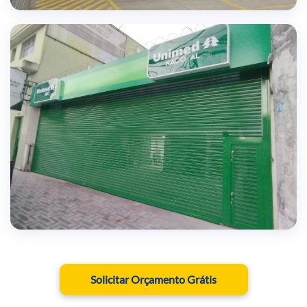
TECNOLOGIA AVANÇADA
Automação e segurança em cada instalação
RESULTADOS COMPROVADOS
Solicitar Orçamento Grátis
Milhares de clientes satisfeitos em todo Brasil